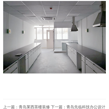
上一篇：
青岛莱西茶楼装修
下一篇：
青岛先临科技办公设计