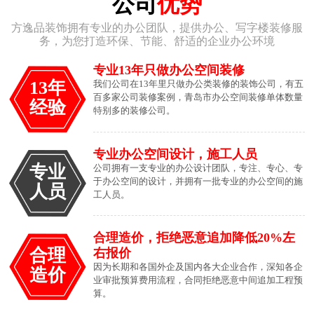
公司
优势
方逸品装饰拥有专业的办公团队，提供办公、写字楼装修服
务，为您打造环保、节能、舒适的企业办公环境
专业13年只做办公空间装修
13年
我们公司在13年里只做办公类装修的装饰公司，有五
百多家公司装修案例，青岛市办公空间装修单体数量
经验
特别多的装修公司。
专业办公空间设计，施工人员
专业
公司拥有一支专业的办公设计团队，专注、专心、专
于办公空间的设计，并拥有一批专业的办公空间的施
人员
工人员。
合理造价，拒绝恶意追加降低20%左
合理
右报价
因为长期和各国外企及国内各大企业合作，深知各企
造价
业审批预算费用流程，合同拒绝恶意中间追加工程预
算。