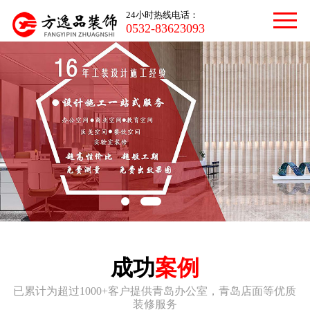
24小时热线电话：
0532-83623093
成功
案例
已累计为超过1000+客户提供青岛办公室，青岛店面等优质
装修服务