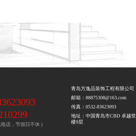
青岛方逸品装饰工程有限公司
邮箱：88875308@163.com
83623093
传真：0532-83623093
210299
地址：中国青岛市CBD 卓越
楼9层
热线电话，节假日不休 )