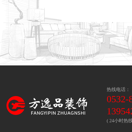
热线电话：
0532-
13954
( 24小时