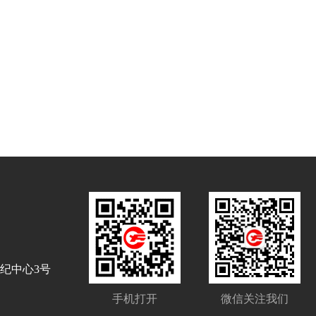
世纪中心3号
手机打开
微信关注我们