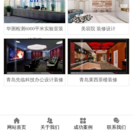
华测检测6000平米实验室装
美容院 装修设计
修工程
青岛先临科技办公设计装修
青岛莱西茶楼装修
网站首页
关于我们
成功案例
联系我们