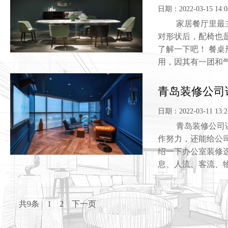
日期：2022-03-15 14:0
家居餐厅里最主要
对形状后，配椅也
了解一下吧！ 餐桌
用，因其有一团和气之效
青岛装修公司
日期：2022-03-11 13:2
青岛装修公司讲解
作努力，还能给公
绍一下办公室装修
息、人流、客流、物流、
共9条
1
2
下一页